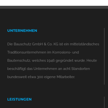
UNTERNEHMEN
Die Bauschutz GmbH & Co. KG ist ein mittelständisches
Traditionsunternehmen im Korrosions- und
Bautenschutz, welches 1946 gegründet wurde. Heute
beschäftigt das Unternehmen an acht Standorten
bundesweit etwa 300 eigene Mitarbeiter.
LEISTUNGEN