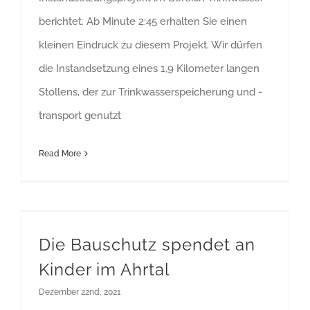
berichtet. Ab Minute 2:45 erhalten Sie einen
kleinen Eindruck zu diesem Projekt. Wir dürfen
die Instandsetzung eines 1,9 Kilometer langen
Stollens, der zur Trinkwasserspeicherung und -
transport genutzt
Read More
Die Bauschutz spendet an Kinder im Ahrtal
Die Bauschutz spendet an
Kinder im Ahrtal
Dezember 22nd, 2021