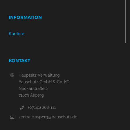
INFORMATION
Karriere
KONTAKT
Hauptsitz Verwaltung:
Bauschutz GmbH & Co. KG
Neckarstraße 2
71679 Asperg
(07141) 268-111
zentrale.asperg@bauschutz.de