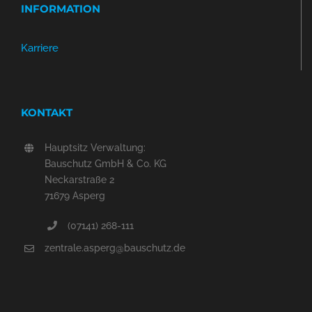
INFORMATION
Karriere
KONTAKT
Hauptsitz Verwaltung:
Bauschutz GmbH & Co. KG
Neckarstraße 2
71679 Asperg
(07141) 268-111
zentrale.asperg@bauschutz.de