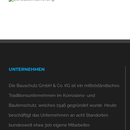
UNTERNEHMEN
Die Bauschutz GmbH & Co. KG ist ein mittelständisches
Traditionsunternehmen im Korrosions- und
Bautenschutz, welches 1946 gegründet wurde. Heute
beschäftigt das Unternehmen an acht Standorten
bundesweit etwa 300 eigene Mitarbeiter.