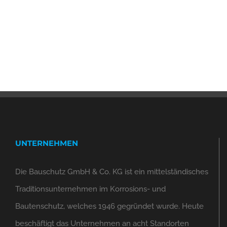
UNTERNEHMEN
Die Bauschutz GmbH & Co. KG ist ein mittelständisches
Traditionsunternehmen im Korrosions- und
Bautenschutz, welches 1946 gegründet wurde. Heute
beschäftigt das Unternehmen an acht Standorten