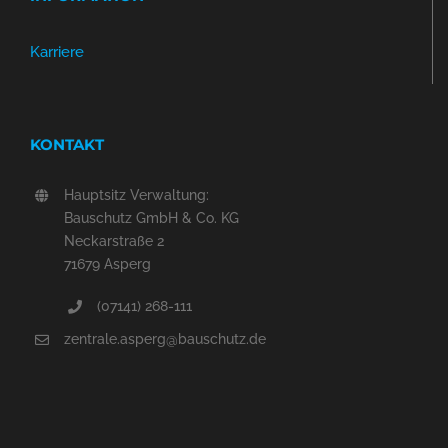
Karriere
KONTAKT
Hauptsitz Verwaltung:
Bauschutz GmbH & Co. KG
Neckarstraße 2
71679 Asperg
(07141) 268-111
zentrale.asperg@bauschutz.de