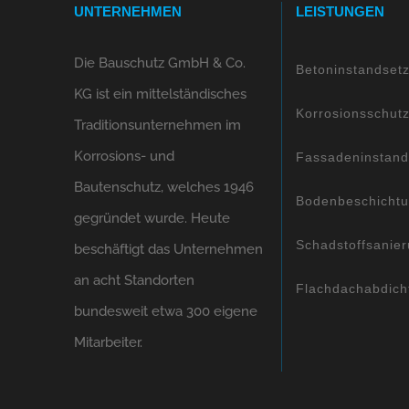
UNTERNEHMEN
LEISTUNGEN
Die Bauschutz GmbH & Co.
Betoninstandset
KG ist ein mittelständisches
Korrosionsschut
Traditionsunternehmen im
Korrosions- und
Fassadeninstand
Bautenschutz, welches 1946
Bodenbeschicht
gegründet wurde. Heute
Schadstoffsanie
beschäftigt das Unternehmen
an acht Standorten
Flachdachabdich
bundesweit etwa 300 eigene
Mitarbeiter.