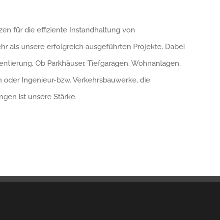
 für die effiziente Instandhaltung von
r als unsere erfolgreich ausgeführten Projekte. Dabei
rientierung. Ob Parkhäuser, Tiefgaragen, Wohnanlagen,
en oder Ingenieur-bzw. Verkehrsbauwerke, die
gen ist unsere Stärke.