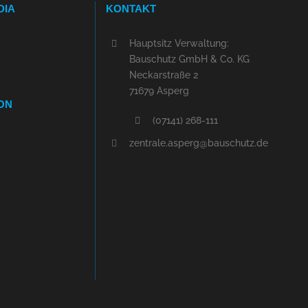
DIA
KONTAKT
Hauptsitz Verwaltung:
Bauschutz GmbH & Co. KG
Neckarstraße 2
71679 Asperg
ON
(07141) 268-111
zentrale.asperg@bauschutz.de