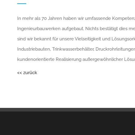
In mehr als 70 Jahren haben wir umfassende Kompetenzen
Ingenieurbauwerken aufgebaut. Nichts bestätigt dies meh
sind wir bekannt für unsere Vielseitigkeit und Lösungso
Industriebauten, Trinkwasserbehälter, Druckrohrleitung
kundenorientierte Realisierung außergewöhnlicher Lösun
<< zurück