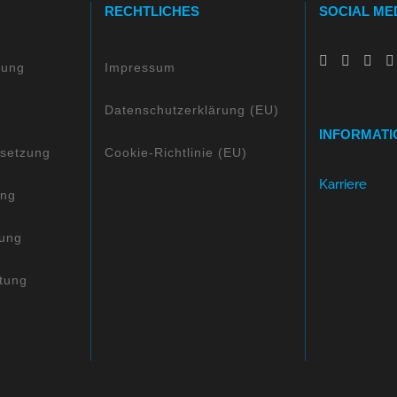
RECHTLICHES
SOCIAL ME
zung
Impressum
z
Datenschutzerklärung (EU)
INFORMATI
setzung
Cookie-Richtlinie (EU)
Karriere
ung
rung
tung