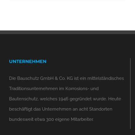
UNTERNEHMEN
Die Bauschutz GmbH & Co. KG ist ein mittelständisches
Traditionsunternehmen im Korrosions- und
Bautenschutz, welches 1946 gegründet wurde. Heute
beschäftigt das Unternehmen an acht Standorten
bundesweit etwa 300 eigene Mitarbeiter.