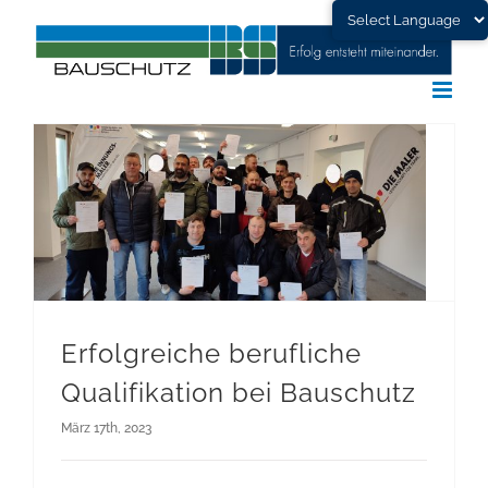
Skip
to
content
Erfolgreiche berufliche Qualifikation bei Bauschutz
Erfolgreiche berufliche
Qualifikation bei Bauschutz
März 17th, 2023