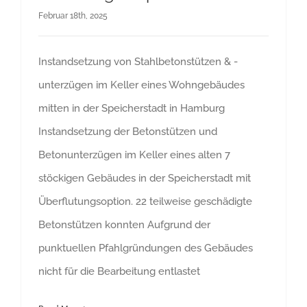
Februar 18th, 2025
Instandsetzung von Stahlbetonstützen & -
unterzügen im Keller eines Wohngebäudes
mitten in der Speicherstadt in Hamburg
Instandsetzung der Betonstützen und
Betonunterzügen im Keller eines alten 7
stöckigen Gebäudes in der Speicherstadt mit
Überflutungsoption. 22 teilweise geschädigte
Betonstützen konnten Aufgrund der
punktuellen Pfahlgründungen des Gebäudes
nicht für die Bearbeitung entlastet